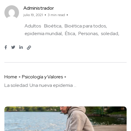
Administrador
julio 19, 2021
3 min read
Adultos
Bioética
Bioética para todos
epidemia mundial
Ética
Personas
soledad
Home
Psicología y Valores
La soledad: Una nueva epidemia ...