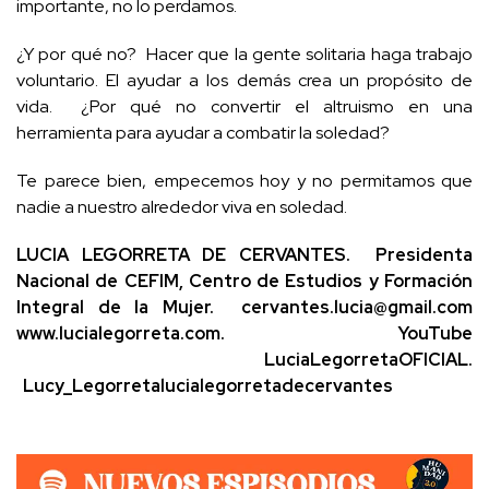
importante, no lo perdamos.
¿Y por qué no? Hacer que la gente solitaria haga trabajo
voluntario. El ayudar a los demás crea un propósito de
vida. ¿Por qué no convertir el altruismo en una
herramienta para ayudar a combatir la soledad?
Te parece bien, empecemos hoy y no permitamos que
nadie a nuestro alrededor viva en soledad.
LUCIA LEGORRETA DE CERVANTES.
Presidenta
Nacional de CEFIM, Centro de Estudios y Formación
Integral de la Mujer.
cervantes.lucia@gmail.com
www.lucialegorreta.com
.
YouTube
LuciaLegorretaOFICIAL.
Lucy_Legorreta
lucialegorretadecervantes