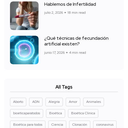
Hablemos de Infertilidad
julio 2, 2026
18 min read
¿Qué técnicas de fecundación
artificial existen?
junio 17, 2026
4 min read
All Tags
Aborto
ADN
Alegria
Amor
Animales
bioeticaparatodos
Bioética
Bioética Clinica
Bioética para todos
Ciencia
Clonación
coronavirus