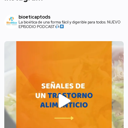
bioeticaptods
La bioética de una forma fácil y digerible para todos. NUEVO
EPISODIO PODCAST