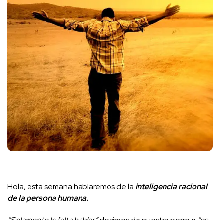
Hola, esta semana hablaremos de la
inteligencia racional
de la persona humana.
“Solamente le falta hablar”
decimos de nuestro perro o
“es