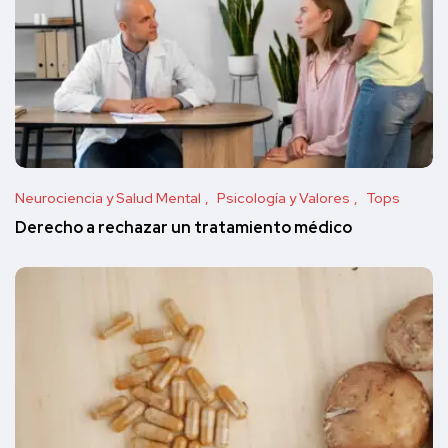
Neurociencia y Salud Mental
Psicología y Valores
Tops
Derecho a rechazar un tratamiento médico