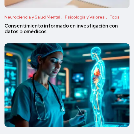
Neurociencia y Salud Mental
Psicología y Valores
Tops
Consentimiento informado en investigación con
datos biomédicos