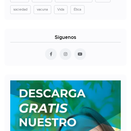
sociedad
vacuna
Vida
Ética
Síguenos