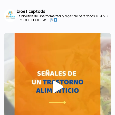
bioeticaptods
La bioética de una forma fácil y digerible para todos. NUEVO
EPISODIO PODCAST