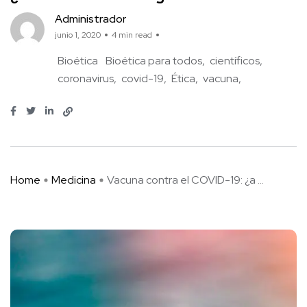
Administrador
junio 1, 2020
4 min read
Bioética
Bioética para todos
científicos
coronavirus
covid-19
Ética
vacuna
Home
Medicina
Vacuna contra el COVID-19: ¿a ...