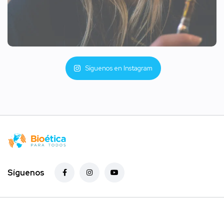
Síguenos en Instagram
Síguenos