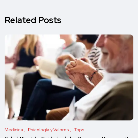
Related Posts
Medicina
Psicología y Valores
Tops