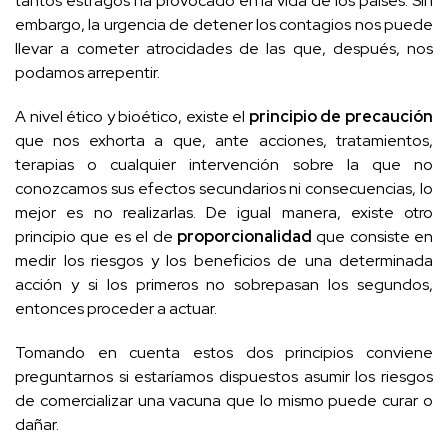
tantos estragos ha provocado en la vida de los países. Sin
embargo, la urgencia de detener los contagios nos puede
llevar a cometer atrocidades de las que, después, nos
podamos arrepentir.
A nivel ético y bioético, existe el
principio de precaución
que nos exhorta a que, ante acciones, tratamientos,
terapias o cualquier intervención sobre la que no
conozcamos sus efectos secundarios ni consecuencias, lo
mejor es no realizarlas. De igual manera, existe otro
principio que es el de
proporcionalidad
que consiste en
medir los riesgos y los beneficios de una determinada
acción y si los primeros no sobrepasan los segundos,
entonces proceder a actuar.
Tomando en cuenta estos dos principios conviene
preguntarnos si estaríamos dispuestos asumir los riesgos
de comercializar una vacuna que lo mismo puede curar o
dañar.