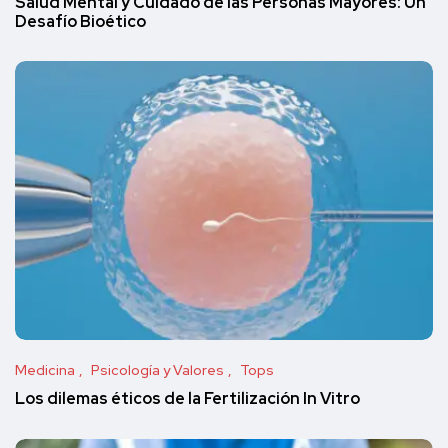
Salud Mental y Cuidado de las Personas Mayores: Un
Desafío Bioético
Medicina
Psicología y Valores
Tops
Los dilemas éticos de la Fertilización In Vitro