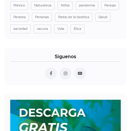
México
Naturaleza
Niños
pandemia
Parejas
Persona
Personas
Retos de la bioética
Salud
sociedad
vacuna
Vida
Ética
Síguenos