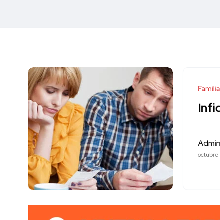
Familia
Infi
Admin
octubre 