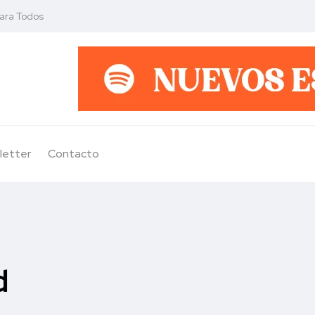
para Todos
letter
Contacto
d