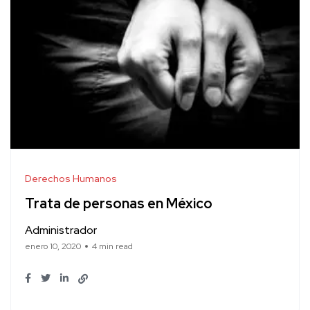
Derechos Humanos
Trata de personas en México
Administrador
enero 10, 2020
4 min read