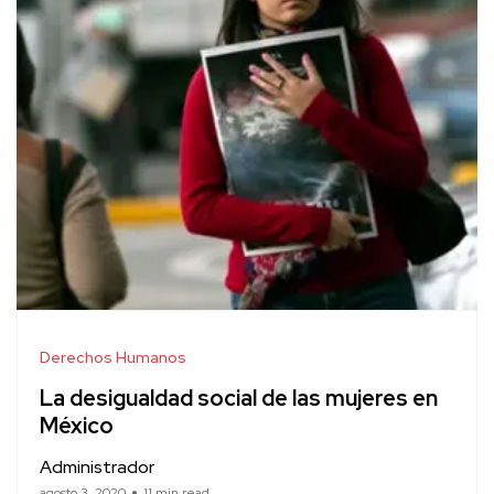
Derechos Humanos
La desigualdad social de las mujeres en
México
Administrador
agosto 3, 2020
11 min read