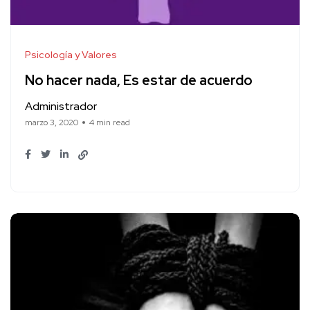
Psicología y Valores
No hacer nada, Es estar de acuerdo
Administrador
marzo 3, 2020
4 min read