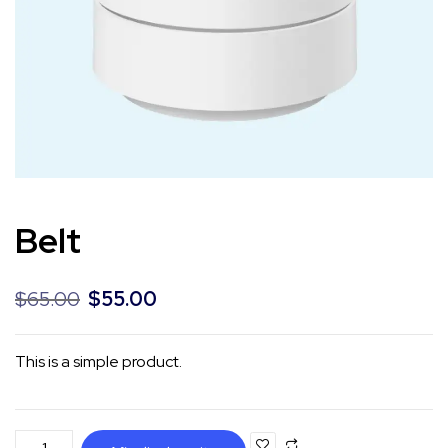
Belt
$
65.00
$
55.00
This is a simple product.