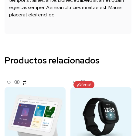
tempor sit amet, ante. Donec eu libero sit amet quam
egestas semper. Aenean ultricies mi vitae est. Mauris
placerat eleifend leo.
Productos relacionados
¡Oferta!