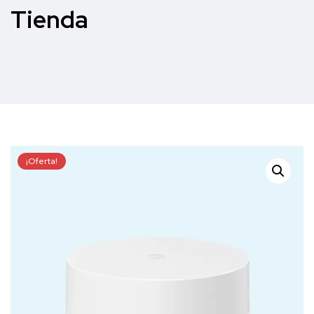
Tienda
¡Oferta!