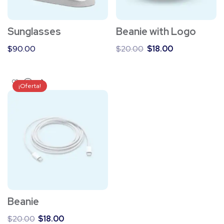
Sunglasses
Beanie with Logo
$
90.00
$
20.00
$
18.00
¡Oferta!
Beanie
$
20.00
$
18.00