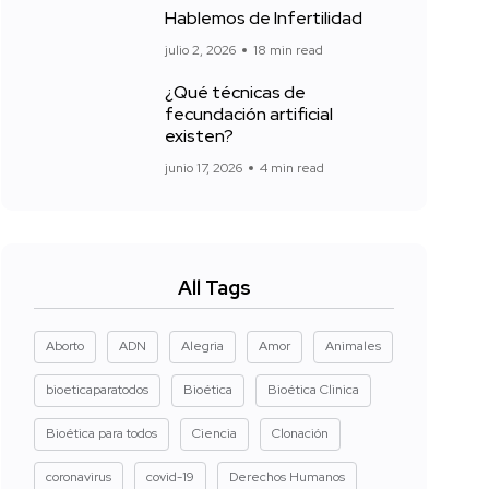
Hablemos de Infertilidad
julio 2, 2026
18 min read
¿Qué técnicas de
fecundación artificial
existen?
junio 17, 2026
4 min read
All Tags
Aborto
ADN
Alegria
Amor
Animales
bioeticaparatodos
Bioética
Bioética Clinica
Bioética para todos
Ciencia
Clonación
coronavirus
covid-19
Derechos Humanos