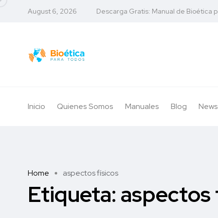
August 6, 2026
Descarga Gratis: Manual de Bioética 
Inicio
Quienes Somos
Manuales
Blog
News
Home
aspectos físicos
Etiqueta:
aspectos 