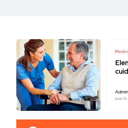
Medici
Ele
cuid
Admin
junio 15