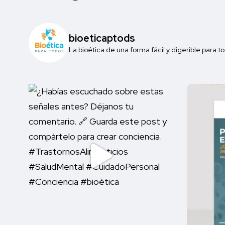
bioeticaptods
La bioética de una forma fácil y digerible par