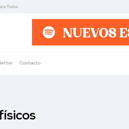
para Todos
letter
Contacto
físicos