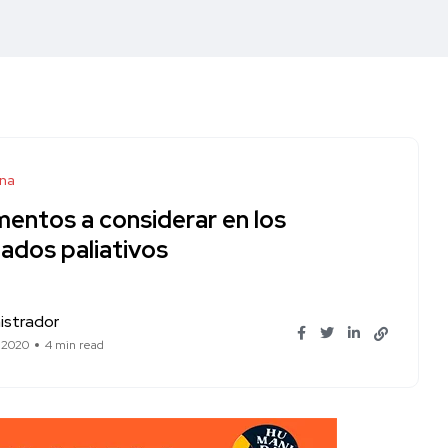
na
mentos a considerar en los
ados paliativos
istrador
, 2020
4 min read