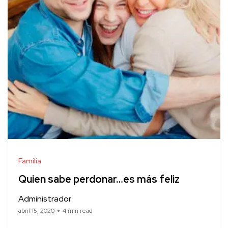
Familia
Quien sabe perdonar…es más feliz
Administrador
abril 15, 2020
4 min read