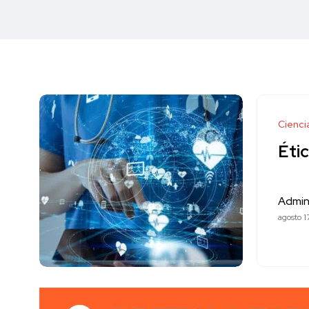
Cienci
Étic
Admin
agosto 1