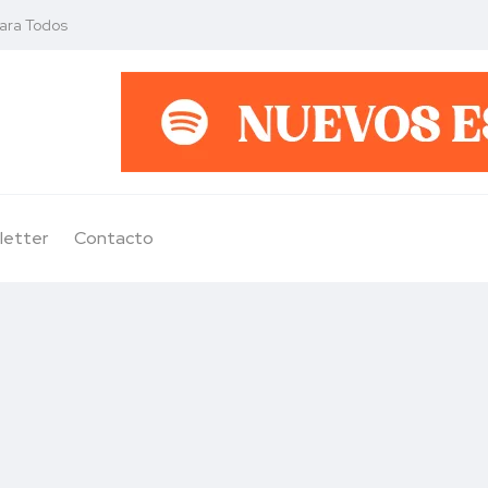
para Todos
letter
Contacto