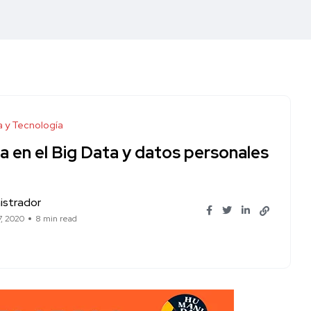
a y Tecnología
a en el Big Data y datos personales
istrador
7, 2020
8 min read