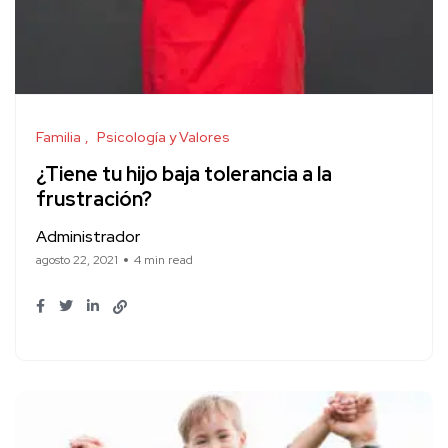
Familia
Psicología y Valores
¿Tiene tu hijo baja tolerancia a la
frustración?
Administrador
agosto 22, 2021
4 min read