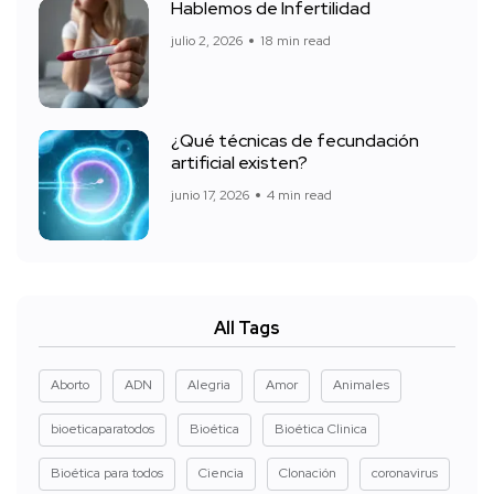
Hablemos de Infertilidad
julio 2, 2026
18 min read
¿Qué técnicas de fecundación
artificial existen?
junio 17, 2026
4 min read
All Tags
Aborto
ADN
Alegria
Amor
Animales
bioeticaparatodos
Bioética
Bioética Clinica
Bioética para todos
Ciencia
Clonación
coronavirus