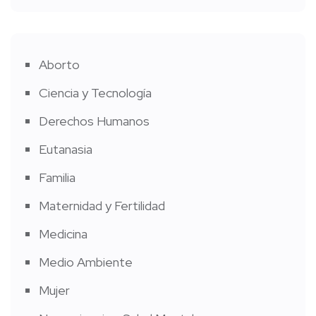
Aborto
Ciencia y Tecnología
Derechos Humanos
Eutanasia
Familia
Maternidad y Fertilidad
Medicina
Medio Ambiente
Mujer