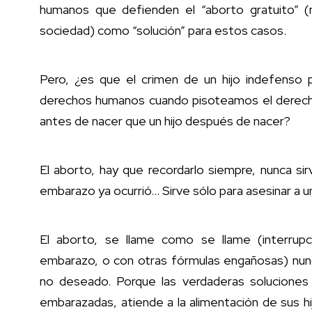
humanos que defienden el “aborto gratuito” (n
sociedad) como “solución” para estos casos.
Pero, ¿es que el crimen de un hijo indefenso
derechos humanos cuando pisoteamos el derecho
antes de nacer que un hijo después de nacer?
El aborto, hay que recordarlo siempre, nunca s
embarazo ya ocurrió… Sirve sólo para asesinar a u
El aborto, se llame como se llame (interrupci
embarazo, o con otras fórmulas engañosas) nun
no deseado. Porque las verdaderas soluciones
embarazadas, atiende a la alimentación de sus hij