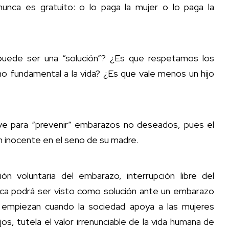
unca es gratuito: o lo paga la mujer o lo paga la
 puede ser una “solución”? ¿Es que respetamos los
 fundamental a la vida? ¿Es que vale menos un hijo
irve para “prevenir” embarazos no deseados, pues el
n inocente en el seno de su madre.
ón voluntaria del embarazo, interrupción libre del
ca podrá ser visto como solución ante un embarazo
 empiezan cuando la sociedad apoya a las mujeres
os, tutela el valor irrenunciable de la vida humana de