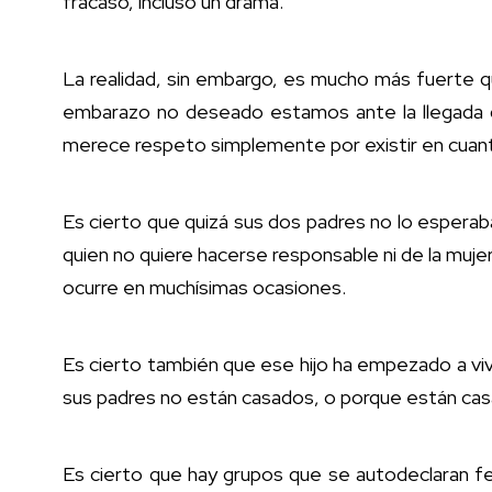
fracaso, incluso un drama.
La realidad, sin embargo, es mucho más fuerte que
embarazo no deseado estamos ante la llegada de
merece respeto simplemente por existir en cuan
Es cierto que quizá sus dos padres no lo esperaba
quien no quiere hacerse responsable ni de la mujer n
ocurre en muchísimas ocasiones.
Es cierto también que ese hijo ha empezado a vivir
sus padres no están casados, o porque están casa
Es cierto que hay grupos que se autodeclaran f