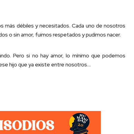
os más débiles y necesitados. Cada uno de nosotros
os o sin amor, fuimos respetados y pudimos nacer.
undo. Pero si no hay amor, lo mínimo que podemos
 ese hijo que ya existe entre nosotros…