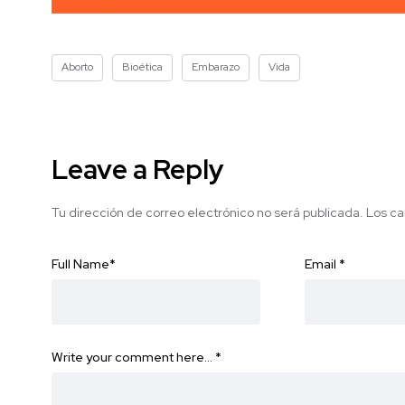
Aborto
Bioética
Embarazo
Vida
Leave a Reply
Tu dirección de correo electrónico no será publicada.
Los ca
Full Name
*
Email
*
Write your comment here…
*