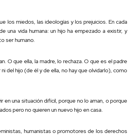
 los miedos, las ideologías y los prejuicios. En cada
 una vida humana: un hijo ha empezado a existir, y
to ser humano.
n. O que ella, la madre, lo rechaza. O que es el padre
i del hijo (de él y de ella, no hay que olvidarlo), como
 en una situación difícil, porque no lo aman, o porque
dos pero no quieren un nuevo hijo en casa.
eministas, humanistas o promotores de los derechos