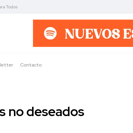
ara Todos
letter
Contacto
s no deseados