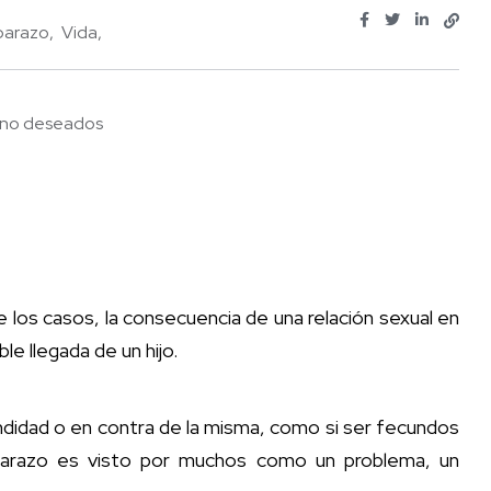
arazo
Vida
 no deseados
 los casos, la consecuencia de una relación sexual en
le llegada de un hijo.
undidad o en contra de la misma, como si ser fecundos
barazo es visto por muchos como un problema, un