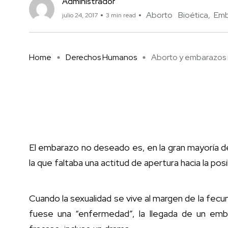
Administrador
Aborto
Bioética
Emb
julio 24, 2017
3 min read
Home
Derechos Humanos
Aborto y embarazos
El embarazo no deseado es, en la gran mayoría de
la que faltaba una actitud de apertura hacia la posib
Cuando la sexualidad se vive al margen de la fec
fuese una “enfermedad”, la llegada de un em