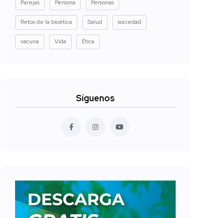
Parejas
Persona
Personas
Retos de la bioética
Salud
sociedad
vacuna
Vida
Ética
Síguenos