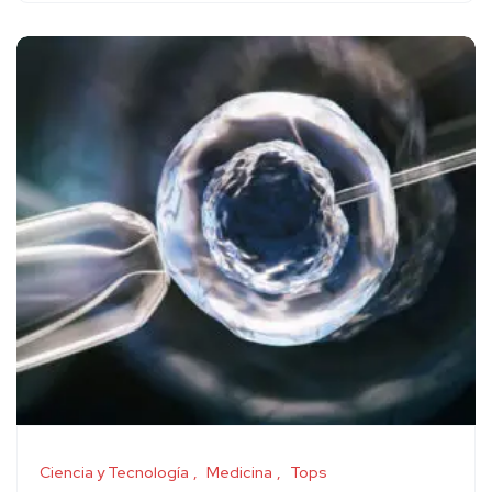
Ciencia y Tecnología
Medicina
Tops