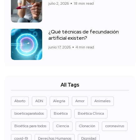
julio 2, 2026
18 min read
¿Qué técnicas de fecundación
artificial existen?
junio 17, 2026
4 min read
All Tags
Aborto
ADN
Alegria
Amor
Animales
bioeticaparatodos
Bioética
Bioética Clinica
Bioética para todos
Ciencia
Clonación
coronavirus
covid-19
Derechos Humanos
Dignidad