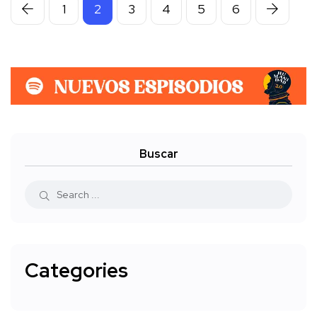
1
2
3
4
5
6
Buscar
Categories