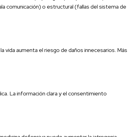
la comunicación) o estructural (fallas del sistema de
la vida aumenta el riesgo de daños innecesarios. Más
dica. La información clara y el consentimiento
 medicina defensiva puede aumentar la iatrogenia.