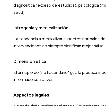
diagnóstica (exceso de estudios), psicológica (ma
salud).
Iatrogenia y medicalización
La tendencia a medicalizar aspectos normales de 
intervenciones no siempre significan mejor salud.
Dimensión ética
El principio de “no hacer daño” guía la práctica mé
informado son claves.
Aspectos legales
No todo daño implica negligencia. Sin embargo, la