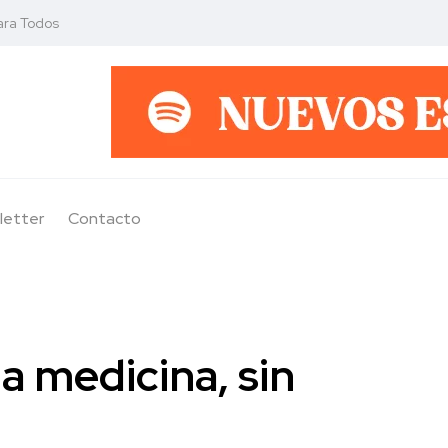
ara Todos
letter
Contacto
la medicina, sin