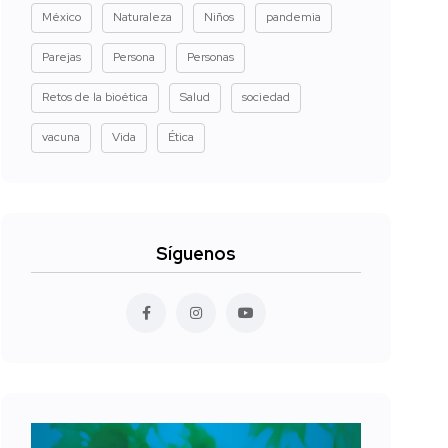
México
Naturaleza
Niños
pandemia
Parejas
Persona
Personas
Retos de la bioética
Salud
sociedad
vacuna
Vida
Ética
Síguenos