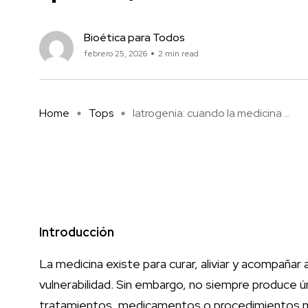
Bioética para Todos
febrero 25, 2026
2 min read
Home
Tops
Iatrogenia: cuando la medicina ...
Introducción
La medicina existe para curar, aliviar y acompañ
vulnerabilidad. Sin embargo, no siempre produce 
tratamientos, medicamentos o procedimientos 