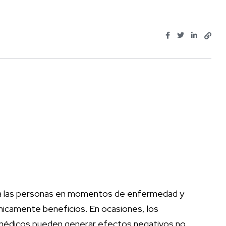
ar a las personas en momentos de enfermedad y
únicamente beneficios. En ocasiones, los
médicos pueden generar efectos negativos no