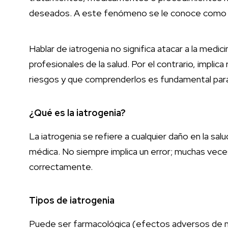
deseados. A este fenómeno se le conoce como i
Hablar de iatrogenia no significa atacar a la medic
profesionales de la salud. Por el contrario, impli
riesgos y que comprenderlos es fundamental par
¿Qué es la iatrogenia?
La iatrogenia se refiere a cualquier daño en la sa
médica. No siempre implica un error; muchas vece
correctamente.
Tipos de iatrogenia
Puede ser farmacológica (efectos adversos de m