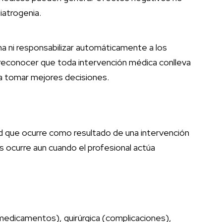
atrogenia.
ina ni responsabilizar automáticamente a los
ca reconocer que toda intervención médica conlleva
a tomar mejores decisiones.
lud que ocurre como resultado de una intervención
s ocurre aun cuando el profesional actúa
edicamentos), quirúrgica (complicaciones),