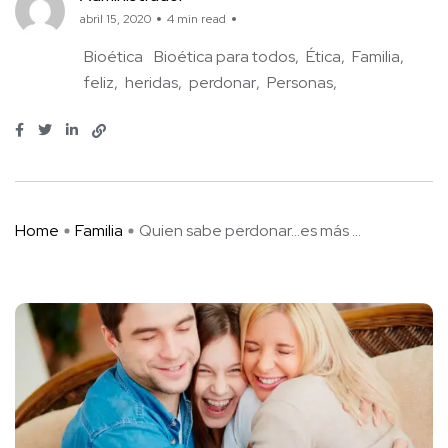
abril 15, 2020
4 min read
Bioética
Bioética para todos
Ética
Familia
feliz
heridas
perdonar
Personas
Home
Familia
Quien sabe perdonar…es más ...