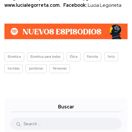
www.lucialegorreta.com
.
Facebook:
Lucia Legorreta
Bioética
Bioética para todos
Ética
Familia
feliz
heridas
perdonar
Personas
Buscar