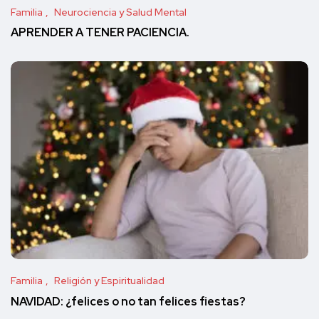
Familia
Neurociencia y Salud Mental
APRENDER A TENER PACIENCIA.
Familia
Religión y Espiritualidad
NAVIDAD: ¿felices o no tan felices fiestas?