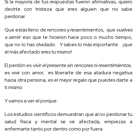
Si la mayoría de tus respuestas fueron afirmativas, quiero
decirte con tristeza que eres alguien que no sabe
perdonar.
Que estás lleno de rencores y resentimientos, que
vuelves
a
sentir
eso que te hicieron hace poco o mucho tiempo,
que no lo has olvidado. Y sabes lo más importante: ¡que
el más afectado eres tu mismo!
El perdón es
vivir el presente sin rencores ni resentimientos
,
es vivir con amor; es liberarte de esa atadura negativa
hacia otra persona, es el mejor regalo que puedes darte a
ti mismo.
Y vamos a ver el porque:
Los estudios científicos demuestran que al no perdonar tu
salud física y mental se ve afectada, empiezas a
enfermarte tanto por dentro como por fuera.