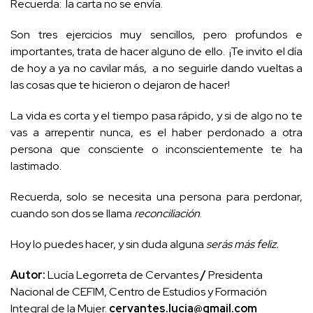
Recuerda: la carta no se envía.
Son tres ejercicios muy sencillos, pero profundos e
importantes, trata de hacer alguno de ello. ¡Te invito el día
de hoy a ya no cavilar más, a no seguirle dando vueltas a
las cosas que te hicieron o dejaron de hacer!
La vida es corta y el tiempo pasa rápido, y si de algo no te
vas a arrepentir nunca, es el haber perdonado a otra
persona que consciente o inconscientemente te ha
lastimado.
Recuerda, solo se necesita una persona para perdonar,
cuando son dos se llama
reconciliación
.
Hoy lo puedes hacer, y sin duda alguna
serás más feliz.
Autor:
Lucía Legorreta de Cervantes
/
Presidenta
Nacional de CEFIM, Centro de Estudios y Formación
Integral de la Mujer.
cervantes.lucia@gmail.com