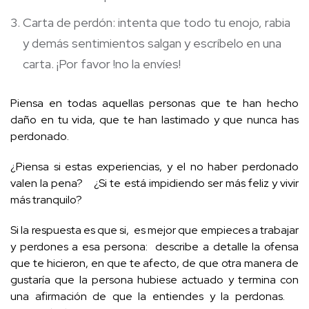
Carta de perdón: intenta que todo tu enojo, rabia
y demás sentimientos salgan y escríbelo en una
carta. ¡Por favor !no la envíes!
Piensa en todas aquellas personas que te han hecho
daño en tu vida, que te han lastimado y que nunca has
perdonado.
¿Piensa si estas experiencias, y el no haber perdonado
valen la pena? ¿Si te está impidiendo ser más feliz y vivir
más tranquilo?
Si la respuesta es que si, es mejor que empieces a trabajar
y perdones a esa persona: describe a detalle la ofensa
que te hicieron, en que te afecto, de que otra manera de
gustaría que la persona hubiese actuado y termina con
una afirmación de que la entiendes y la perdonas.