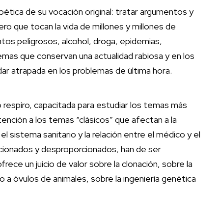
ioética de su vocación original: tratar argumentos y
ro que tocan la vida de millones y millones de
os peligrosos, alcohol, droga, epidemias,
temas que conservan una actualidad rabiosa y en los
edar atrapada en los problemas de última hora.
 respiro, capacitada para estudiar los temas más
tención a los temas “clásicos” que afectan a la
el sistema sanitario y la relación entre el médico y el
rcionados y desproporcionados, han de ser
ece un juicio de valor sobre la clonación, sobre la
 a óvulos de animales, sobre la ingeniería genética