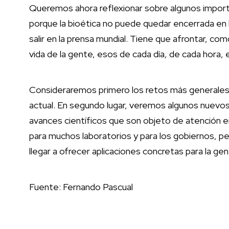
Queremos ahora reflexionar sobre algunos importa
porque la bioética no puede quedar encerrada en l
salir en la prensa mundial. Tiene que afrontar, com
vida de la gente, esos de cada día, de cada hora, en l
Consideraremos primero los retos más generales,
actual. En segundo lugar, veremos algunos nuevos 
avances científicos que son objeto de atención en
para muchos laboratorios y para los gobiernos, p
llegar a ofrecer aplicaciones concretas para la gen
Fuente: Fernando Pascual