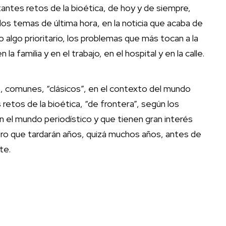
ntes retos de la bioética, de hoy y de siempre,
os temas de última hora, en la noticia que acaba de
o algo prioritario, los problemas que más tocan a la
a familia y en el trabajo, en el hospital y en la calle.
 comunes, “clásicos”, en el contexto del mundo
retos de la bioética, “de frontera”, según los
 el mundo periodístico y que tienen gran interés
ero que tardarán años, quizá muchos años, antes de
te.