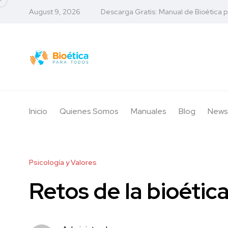
August 9, 2026
Descarga Gratis: Manual de Bioética 
Inicio
Quienes Somos
Manuales
Blog
News
Psicología y Valores
Retos de la bioétic