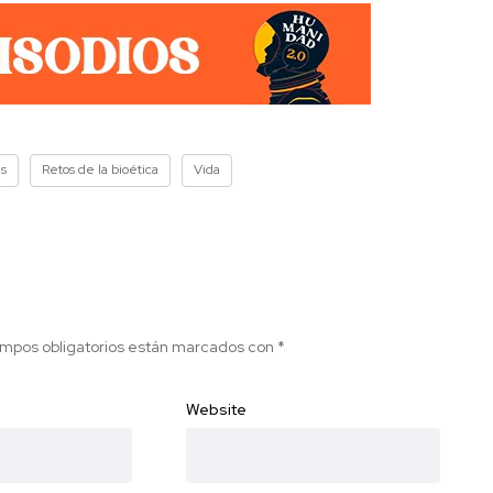
as
Retos de la bioética
Vida
mpos obligatorios están marcados con
*
Website