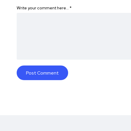
Write your comment here…
*