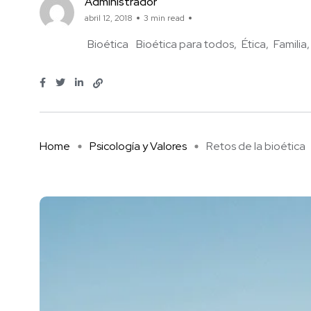
Administrador
abril 12, 2018
3 min read
Bioética
Bioética para todos
Ética
Familia
Home
Psicología y Valores
Retos de la bioética