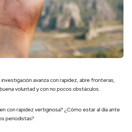
investigación avanza con rapidez, abre fronteras,
 buena voluntad y con no pocos obstáculos.
n con rapidez vertiginosa? ¿Cómo estar al día ante
los periodistas?