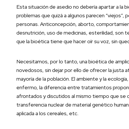
Esta situación de asedio no debería apartar a la b
problemas que quizá a algunos parecen “viejos”, pe
personas. Anticoncepción, aborto, comportamient
desnutrición, uso de medicinas, esterilidad, son 
que la bioética tiene que hacer oír su voz, sin qu
Necesitamos, por lo tanto, una bioética de amplio
novedosos, sin dejar por ello de ofrecer la justa a
mayoría de la población. El ambiente y la ecología, 
enfermo, la diferencia entre tratamientos propo
afrontados y discutidos al mismo tiempo que se ofr
transferencia nuclear de material genético humano
aplicada a los cereales, etc.