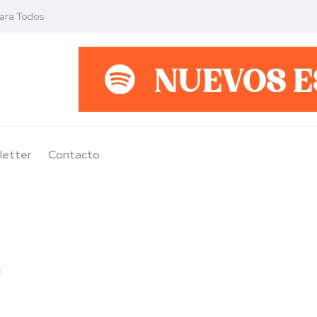
para Todos
letter
Contacto
a