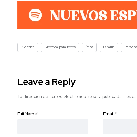
Bioética
Bioética para todos
Ética
Familia
Person
Leave a Reply
Tu dirección de correo electrónico no será publicada.
Los ca
Full Name
*
Email
*