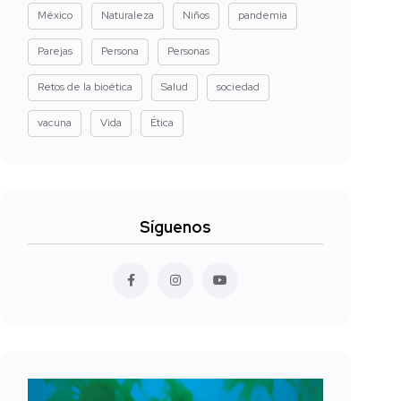
México
Naturaleza
Niños
pandemia
Parejas
Persona
Personas
Retos de la bioética
Salud
sociedad
vacuna
Vida
Ética
Síguenos