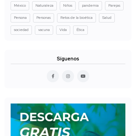
México
Naturaleza
Niños
pandemia
Parejas
Persona
Personas
Retos de la bioética
Salud
sociedad
vacuna
Vida
Ética
Síguenos