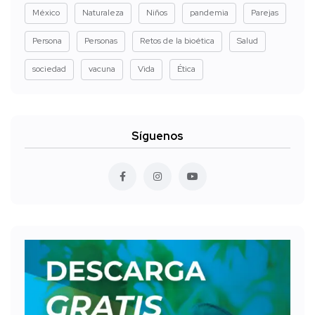
México
Naturaleza
Niños
pandemia
Parejas
Persona
Personas
Retos de la bioética
Salud
sociedad
vacuna
Vida
Ética
Síguenos