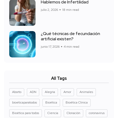
Hablemos de Infertilidad
julio 2, 2026
18 min read
¿Qué técnicas de fecundación
artificial existen?
junio 17, 2026
4 min read
All Tags
Aborto
ADN
Alegria
Amor
Animales
bioeticaparatodos
Bioética
Bioética Clinica
Bioética para todos
Ciencia
Clonación
coronavirus