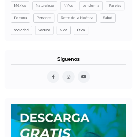
México
Naturaleza
Niños
pandemia
Parejas
Persona
Personas
Retos de la bioética
Salud
sociedad
vacuna
Vida
Ética
Síguenos