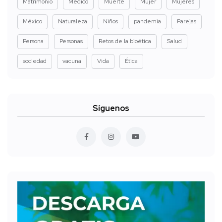
Matrimonio
Medico
Muerte
Mujer
Mujeres
México
Naturaleza
Niños
pandemia
Parejas
Persona
Personas
Retos de la bioética
Salud
sociedad
vacuna
Vida
Ética
Síguenos