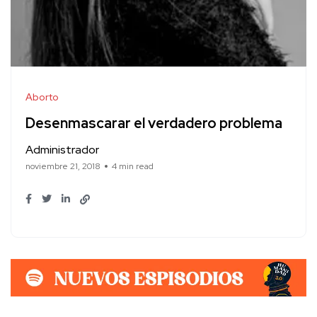
Aborto
Desenmascarar el verdadero problema
Administrador
noviembre 21, 2018
4 min read