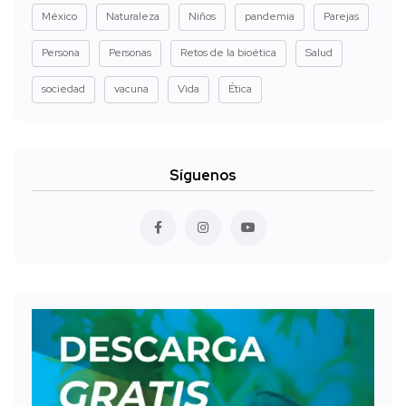
México
Naturaleza
Niños
pandemia
Parejas
Persona
Personas
Retos de la bioética
Salud
sociedad
vacuna
Vida
Ética
Síguenos