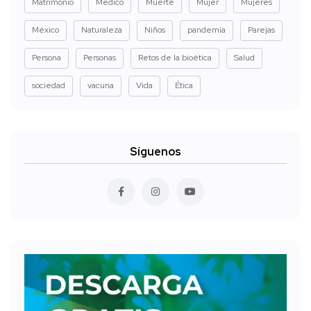
Matrimonio
Medico
Muerte
Mujer
Mujeres
México
Naturaleza
Niños
pandemia
Parejas
Persona
Personas
Retos de la bioética
Salud
sociedad
vacuna
Vida
Ética
Síguenos