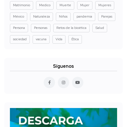
Matrimonio
Medico
Muerte
Mujer
Mujeres
México
Naturaleza
Niños
pandemia
Parejas
Persona
Personas
Retos de la bioética
Salud
sociedad
vacuna
Vida
Ética
Síguenos