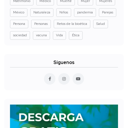
Matrimonio
Medico
Muerte
Mujer
Mujeres
México
Naturaleza
Niños
pandemia
Parejas
Persona
Personas
Retos de la bioética
Salud
sociedad
vacuna
Vida
Ética
Síguenos