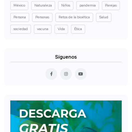
México
Naturaleza
Niños
pandemia
Parejas
Persona
Personas
Retos de la bioética
Salud
sociedad
vacuna
Vida
Ética
Síguenos