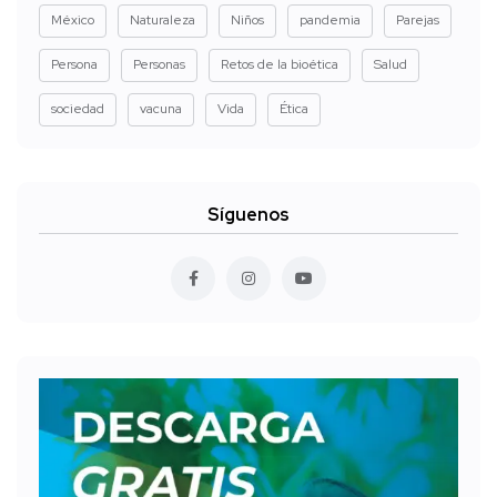
México
Naturaleza
Niños
pandemia
Parejas
Persona
Personas
Retos de la bioética
Salud
sociedad
vacuna
Vida
Ética
Síguenos