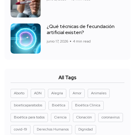
¿Qué técnicas de fecundación
artificial existen?
junio 17, 2026
4 min read
All Tags
Aborto
ADN
Alegria
Amor
Animales
bioeticaparatodos
Bioética
Bioética Clinica
Bioética para todos
Ciencia
Clonación
coronavirus
covid-19
Derechos Humanos
Dignidad